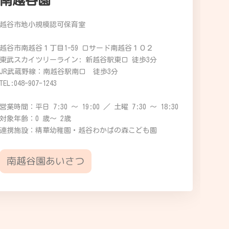
南越谷園
越谷市地小規模認可保育室
越谷市南越谷１丁目1-59 ロサード南越谷１０２
東武スカイツリーライン: 新越谷駅東口 徒歩3分
JR武蔵野線：南越谷駅南口 徒歩3分
TEL:048-907-1243
営業時間：平日 7:30 ～ 19:00 ／ 土曜 7:30 ～ 18:30
対象年齢：0 歳～ 2歳
連携施設：精華幼稚園・越谷わかばの森こども園
南越谷園あいさつ