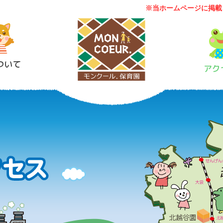
※当ホームページに掲載
ついて
アク