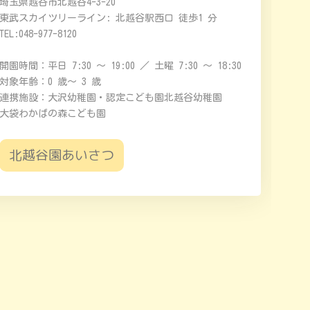
埼玉県越谷市北越谷4-3-20
東武スカイツリーライン: 北越谷駅西口 徒歩1 分
TEL:048-977-8120
開園時間：平日 7:30 ～ 19:00 ／ 土曜 7:30 ～ 18:30
対象年齢：0 歳～ 3 歳
連携施設：大沢幼稚園・認定こども園北越谷幼稚園
大袋わかばの森こども園
北越谷園あいさつ