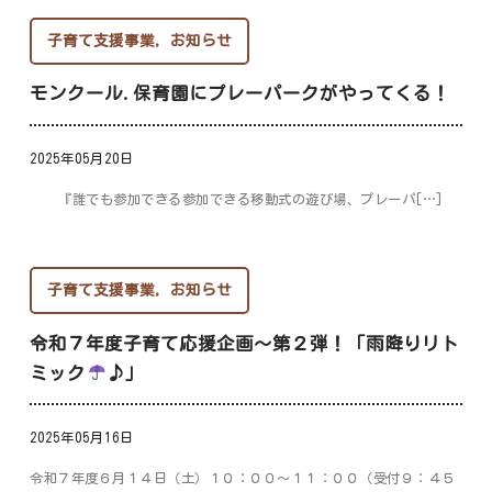
子育て支援事業
,
お知らせ
モンクール.保育園にプレーパークがやってくる！
2025年05月20日
『誰でも参加できる参加できる移動式の遊び場、プレーパ[…]
子育て支援事業
,
お知らせ
令和７年度子育て応援企画～第２弾！「雨降りリト
ミック
♪」
2025年05月16日
令和７年度６月１４日（土）１０：００～１１：００（受付９：４５