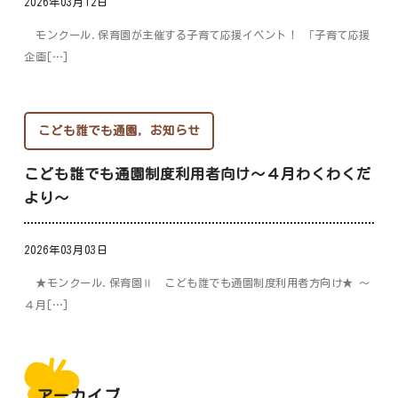
2026年03月12日
モンクール.保育園が主催する子育て応援イベント！ 「子育て応援
企画[…]
こども誰でも通園
,
お知らせ
こども誰でも通園制度利用者向け～４月わくわくだ
より～
2026年03月03日
★モンクール.保育園Ⅱ こども誰でも通園制度利用者方向け★ ～
４月[…]
アーカイブ