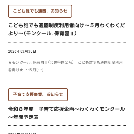
こども誰でも通園
,
お知らせ
こども誰でも通園制度利用者向け～５月わくわくだ
より～(モンクール.保育園Ⅱ)
2026年03月30日
★モンクール.保育園Ⅱ(北越谷園２階) こども誰でも通園制度利用
者向け★ ～５月[…]
子育て支援事業
,
お知らせ
令和８年度 子育て応援企画～わくわくモンクール
～年間予定表