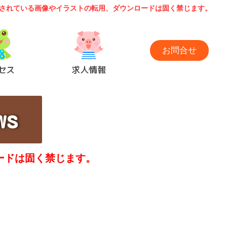
されている画像やイラストの転用、ダウンロードは固く禁じます。
お問合せ
セス
求人情報
s
ードは固く禁じます。