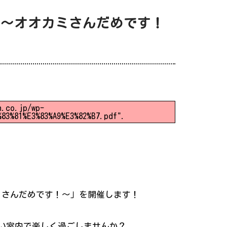
♪～オオカミさんだめです！
n.co.jp/wp-
%83%81%E3%83%A9%E3%82%B7.pdf".
ミさんだめです！～」を開催します！
い室内で楽しく過ごしませんか？