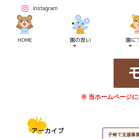
Instagram
HOME
園の思い
園に
※ 当ホームページ
アーカイブ
子育て支援事