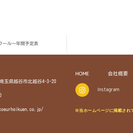
クール～年間予定表
HOME
会社概要
6 埼玉県越谷市北越谷4-3-20
Instagram
0
coeurhoikuen.co.jp/
※当ホームページに掲載され