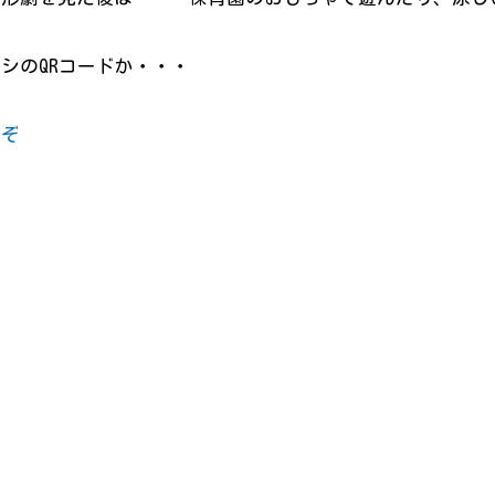
シのQRコードか・・・
うぞ