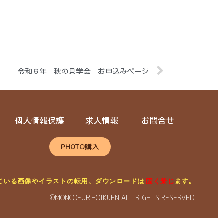
令和６年 秋の見学会 お申込みページ
個人情報保護
求人情報
お問合せ
PHOTO購入
ている画像やイラストの転用、ダウンロードは
固く禁じ
ます。
©MONCOEUR.HOIKUEN ALL RIGHTS RESERVED.