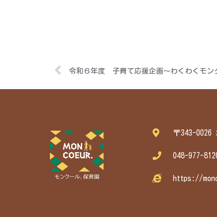
令和６年度 子育て応援企画～わくわくモン
〒343-002
048-977-812
https://mon