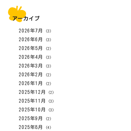
アーカイブ
2026年7月
(3)
2026年6月
(3)
2026年5月
(2)
2026年4月
(3)
2026年3月
(3)
2026年2月
(2)
2026年1月
(2)
2025年12月
(2)
2025年11月
(3)
2025年10月
(3)
2025年9月
(2)
2025年8月
(4)