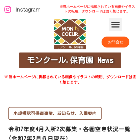
※当ホームページに掲載されている画像やイラス
Instagram
トの転用、ダウンロードは固く禁じます。
お問合せ
モンクール.保育園 News
※ 当ホームページに掲載されている画像やイラストの転用、ダウンロードは固
く禁じます。
小規模認可保育事業
,
お知らせ
,
入園案内
令和7年度4月入所2次募集・各園空き状況一覧
(令和7年2月６日現在）