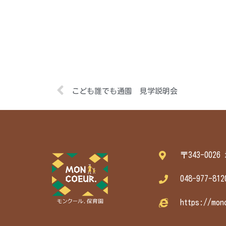
こども誰でも通園 見学説明会
〒343-002
048-977-812
https://mon