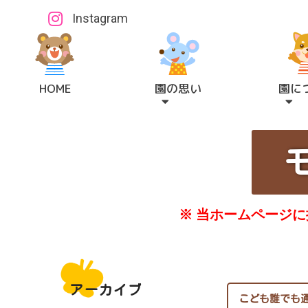
Instagram
HOME
園の思い
園に
※ 当ホームページ
アーカイブ
こども誰でも