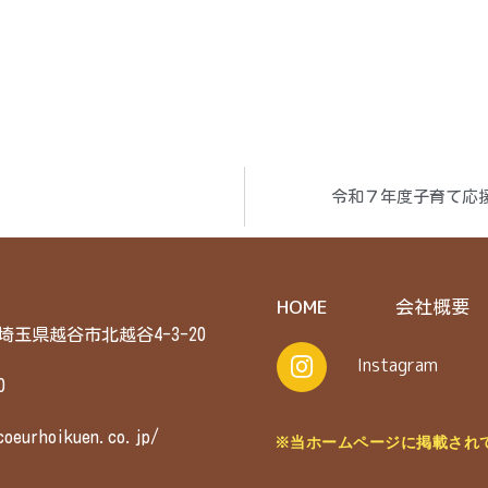
令和７年度子育て応
HOME
会社概要
6 埼玉県越谷市北越谷4-3-20
Instagram
0
coeurhoikuen.co.jp/
※当ホームページに掲載され