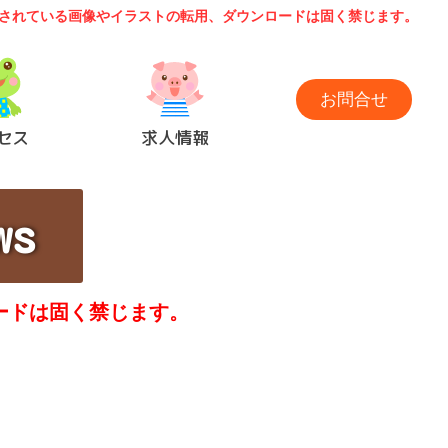
されている画像やイラストの転用、ダウンロードは固く禁じます。
お問合せ
セス
求人情報
s
ードは固く禁じます。