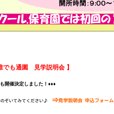
誰でも通園 見学説明会 】
開催決定しました！♦♦♦
⇒
見学説明会 申込フォーム
にのぞいてみてください♪