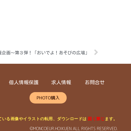
援企画～第３弾！「おいでよ！あそびの広場」
個人情報保護
求人情報
お問合せ
PHOTO購入
ている画像やイラストの転用、ダウンロードは
固く禁じ
ます。
©MONCOEUR.HOIKUEN ALL RIGHTS RESERVED.