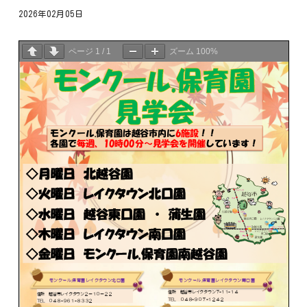
2026年02月05日
ページ
1
/
1
ズーム
100%