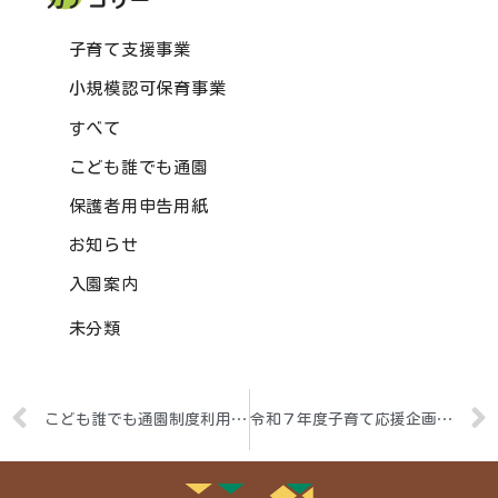
カテゴリー
子育て支援事業
小規模認可保育事業
すべて
こども誰でも通園
保護者用申告用紙
お知らせ
入園案内
未分類
こども誰でも通園制度利用者方向け １０月わくわくだより
令和７年度子育て応援企画～第６弾！「人形劇～たのしいハロウィンパーティー～」