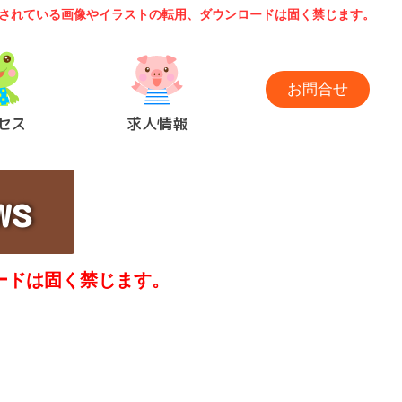
されている画像やイラストの転用、ダウンロードは固く禁じます。
お問合せ
セス
求人情報
s
ードは固く禁じます。