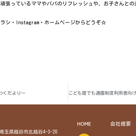
で頑張っているママやパパのリフレッシュや、お子さんとの
シ・Instagram・ホームページからどうぞ☆
わくだより～
HOME
会社概要
6 埼玉県越谷市北越谷4-3-20