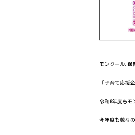
モンクール.保
「子育て応援
令和8年度もモ
今年度も数々