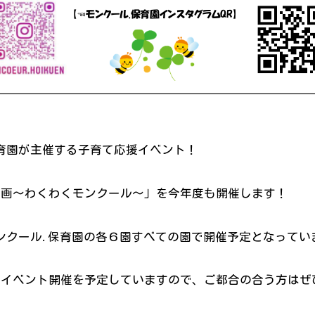
育園が主催する子育て応援イベント！
企画～わくわくモンクール～」を今年度も開催します！
ンクール.保育園の各６園すべての園で開催予定となってい
のイベント開催を予定していますので、ご都合の合う方はぜ