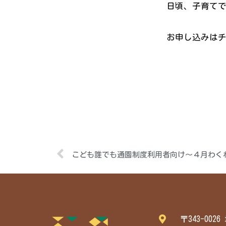
日頃、子育て
お申し込みはチラ
こども誰でも通園制度利用者向け～４月わく
〒343-002