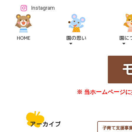
Instagram
HOME
園の思い
園に
※ 当ホームページ
アーカイブ
子育て支援事