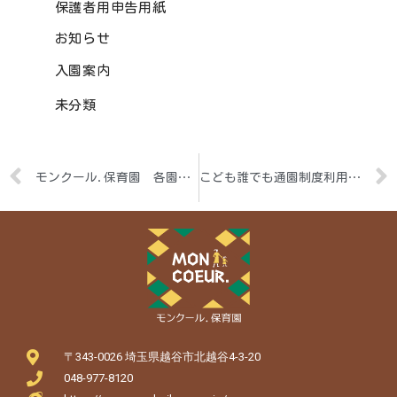
保護者用申告用紙
お知らせ
入園案内
未分類
モンクール.保育園 各園空き状況
こども誰でも通園制度利用者向け～７月わくわくだより（モンクール保育園Ⅱ）
〒343-0026 埼玉県越谷市北越谷4-3-20
048-977-8120