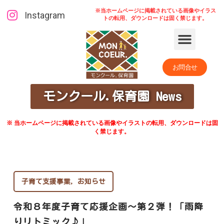
※当ホームページに掲載されている画像やイラス
Instagram
トの転用、ダウンロードは固く禁じます。
お問合せ
モンクール.保育園 News
※ 当ホームページに掲載されている画像やイラストの転用、ダウンロードは固
く禁じます。
子育て支援事業
,
お知らせ
令和８年度子育て応援企画～第２弾！「雨降
りリトミック♪」