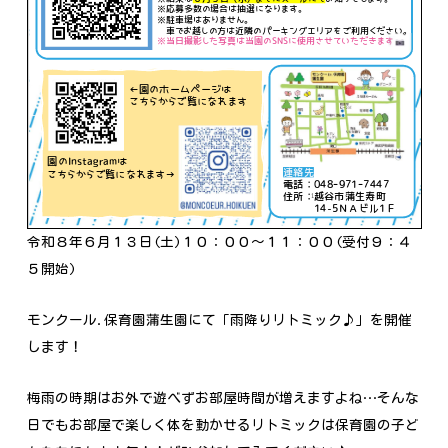
令和８年６月１３日(土)１０：００～１１：００(受付９：４
５開始)
モンクール.保育園蒲生園にて「雨降りリトミック♪」を開催
します！
梅雨の時期はお外で遊べずお部屋時間が増えますよね…そんな
日でもお部屋で楽しく体を動かせるリトミックは保育園の子ど